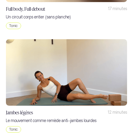
Full body, Full debout
17 minutes
Un circuit corps entier (sans planche)
Tonic
Jambes légères
12 minutes
Le mouvement comme remède anti-jambes lourdes
Tonic