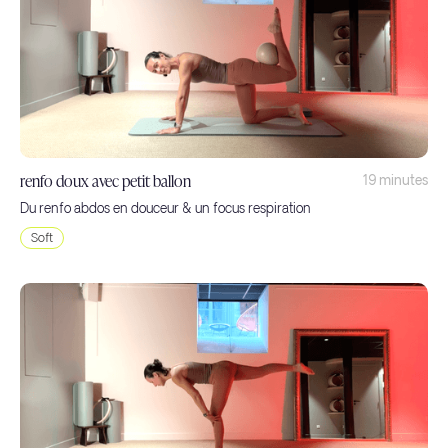
renfo doux avec petit ballon
19 minutes
Du renfo abdos en douceur & un focus respiration
Soft