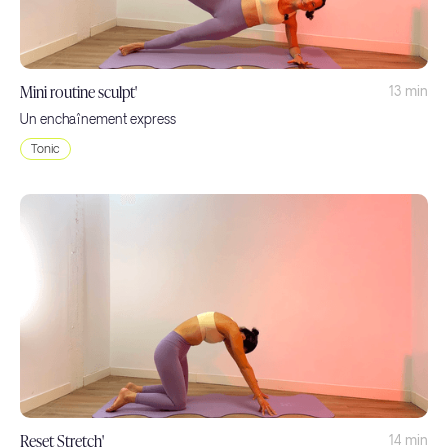
Mini routine sculpt'
13 min
Un enchaînement express
Tonic
Reset Stretch'
14 min