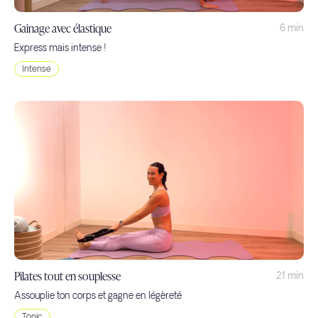
Gainage avec élastique
6 min
Express mais intense !
Intense
Pilates tout en souplesse
21 min
Assouplie ton corps et gagne en légèreté
Tonic