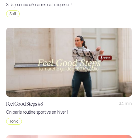
Si la journée démarre mal, clique ici !
Soft
Feel Good Steps #8
34 min
On parle routine sportive en hiver !
Tonic