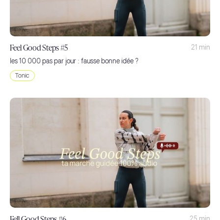
Feel Good Steps #5
21 min
les 10 000 pas par jour : fausse bonne idée ?
Tonic
Fell Good Steps #6
25 min