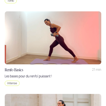
Tonic
Renfo Basics
21 min
Les bases pour du renfo' puissant !
Intense