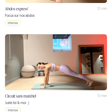
Abdos express'
12 min
Focus sur nos abdos
Intense
Circuit sans matériel
13 min
Juste toi & moi :)
Intense