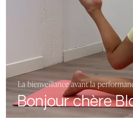
La bienveillance avant la performan
Bonjour
chère Bl