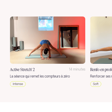
Active Stretch' 2
Renfo en pro
14 minutes
La séance qui remet les compteurs à zéro
Renforcer ses
Intense
Soft