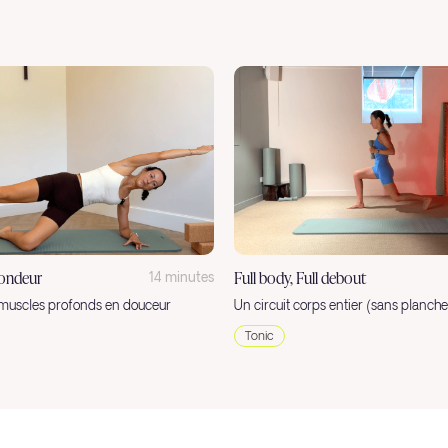
fondeur
Full body, Full debout
14 minutes
 muscles profonds en douceur
Un circuit corps entier (sans planche
Tonic