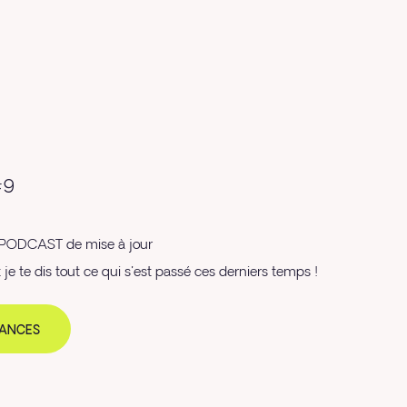
#9
n PODCAST de mise à jour
 je te dis tout ce qui s'est passé ces derniers temps !
ÉANCES