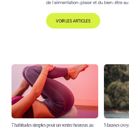
de l'alimentation-plaisir et du bien-être au
VOIR LES ARTICLES
7 habitudes simples pour un ventre heureux au
5 fausses croya