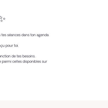
 ✨
is tes séances dans ton agenda
çu pour toi.
onction de tes besoins.
parmi celles disponibles sur