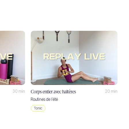
Corps entier avec haltères
30 min
20 min
Routines de l'été
Tonic