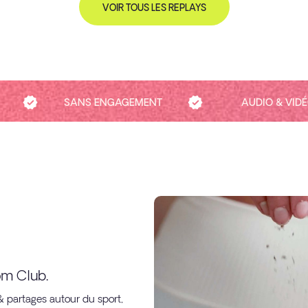
VOIR TOUS LES REPLAYS
SANS ENGAGEMENT
AUDIO & VID
oom Club.
& partages autour du sport,