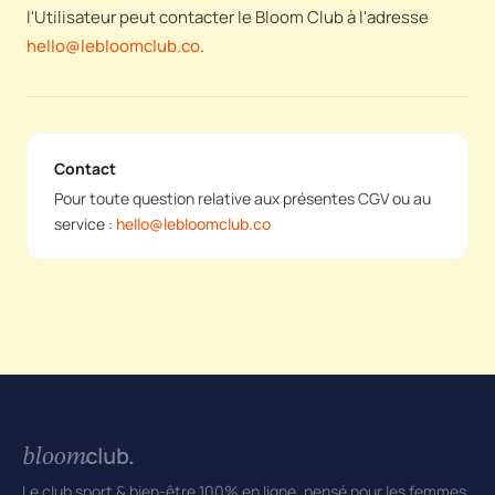
l'Utilisateur peut contacter le Bloom Club à l'adresse
hello@lebloomclub.co
.
Contact
Pour toute question relative aux présentes CGV ou au
service :
hello@lebloomclub.co
Le club sport & bien-être 100% en ligne, pensé pour les femmes