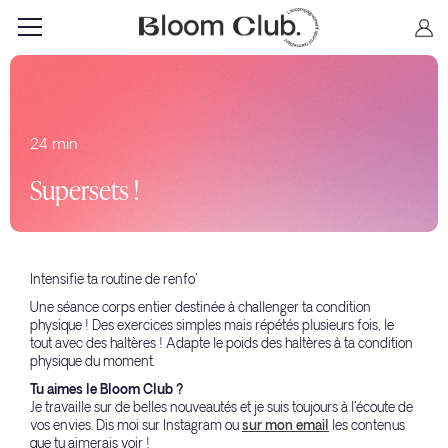
24 min
Supersets !
Intensifie ta routine de renfo'
Une séance corps entier destinée à challenger ta condition
physique ! Des exercices simples mais répétés plusieurs fois, le
tout avec des haltères ! Adapte le poids des haltères à ta condition
physique du moment.
Tu aimes le Bloom Club ?
Je travaille sur de belles nouveautés et je suis toujours à l'écoute de
vos envies. Dis moi sur Instagram ou
sur mon email
les contenus
que tu aimerais voir !