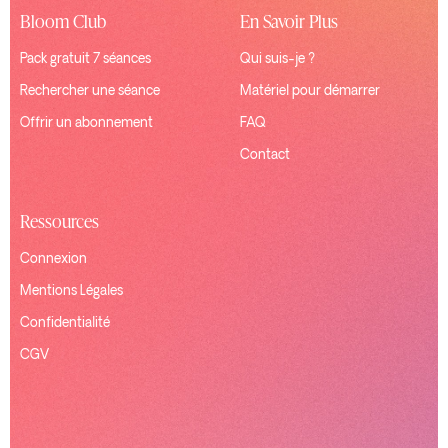
Bloom Club
En Savoir Plus
Pack gratuit 7 séances
Qui suis-je ?
Rechercher une séance
Matériel pour démarrer
Offrir un abonnement
FAQ
Contact
Ressources
Connexion
Mentions Légales
Confidentialité
CGV