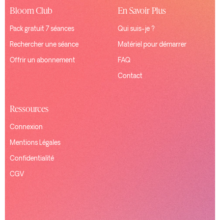
Bloom Club
En Savoir Plus
Pack gratuit 7 séances
Qui suis-je ?
Rechercher une séance
Matériel pour démarrer
Offrir un abonnement
FAQ
Contact
Ressources
Connexion
Mentions Légales
Confidentialité
CGV