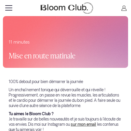
11 minutes
Mise en route matinale
100% debout pour bien démarrer la journée
Un enchaînement tonique qui déverrouille et qui réveille !
Progressivement, on passe en revue les muscles, les articulations
et le cardio pour démarrer la journée du bon pied. A faire seule ou
suivie d'une autre séance de la plateforme.
Tu aimes le Bloom Club ?
Je travaille sur de belles nouveautés et je suis toujours à l'écoute de
vos envies. Dis moi sur Instagram ou
sur mon email
les contenus
que tu aimerais voir !