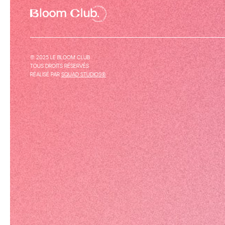
© 2025 LE BLOOM CLUB
TOUS DROITS RÉSERVÉS
RÉALISÉ PAR
SQUAD STUDIOS®