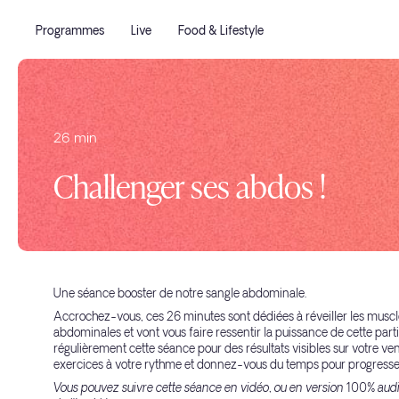
Programmes
Live
Food & Lifestyle
26 min
Challenger ses abdos !
Une séance booster de notre sangle abdominale.
Accrochez-vous, ces 26 minutes sont dédiées à réveiller les muscl
abdominales et vont vous faire ressentir la puissance de cette part
régulièrement cette séance pour des résultats visibles sur votre ve
exercices à votre rythme et donnez-vous du temps pour progresse
Vous pouvez suivre cette séance en vidéo, ou en version 100% audi