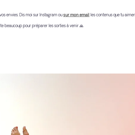
e vos envies. Dis moi sur Instagram ou
sur mon email
les contenus que tu aimera
te beaucoup pour préparer les sorties à venir 🙏