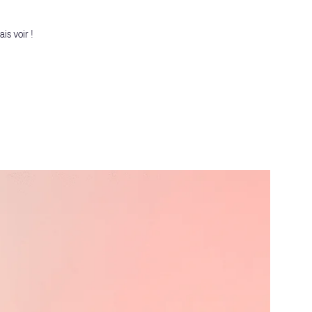
is voir !