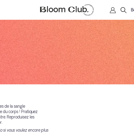
B
es de la sangle
ie du corps ! Pratiquez
ntre. Reproduisez les
r.
o si vous voulez encore plus