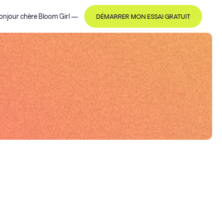
onjour
chère Bloom Girl
—
DÉMARRER MON ESSAI GRATUIT