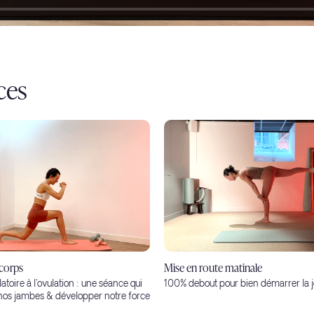
ces
 corps
Mise en route matinale
toire à l'ovulation : une séance qui
100% debout pour bien démarrer la 
nos jambes & développer notre force