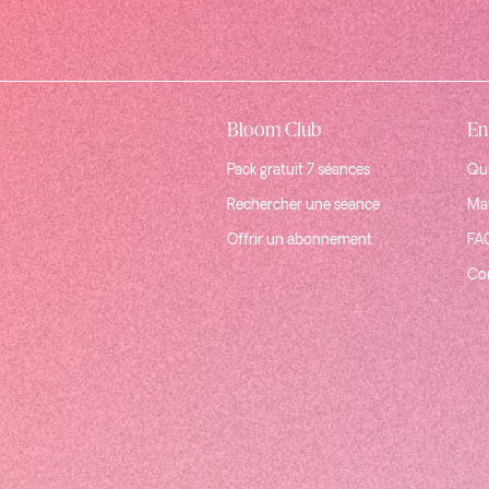
Bloom Club
En
Pack gratuit 7 séances
Qui
Rechercher une séance
Mat
Offrir un abonnement
FA
Co