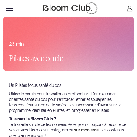
23 min
Pilates avec cercle
Un Pilates focus santé du dos
Utilise le cercle pour travailler en profondeur ! Des exercices
orientés santé du dos pour renforcer, étirer et soulager les
tensions. Pour suivre cette vidéo, il est nécessaire d'avoir suivi le
programme "débuter en Pilates" et "progresser en Pilates".
Tu aimes le Bloom Club ?
Je travaille sur de belles nouveautés et je suis toujours à l'écoute de
vos envies. Dis moi sur Instagram ou
sur mon email
les contenus
que tu aimerais voir !