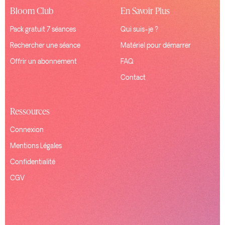
Bloom Club
En Savoir Plus
Pack gratuit 7 séances
Qui suis-je ?
Rechercher une séance
Matériel pour démarrer
Offrir un abonnement
FAQ
Contact
Ressources
Connexion
Mentions Légales
Confidentialité
CGV