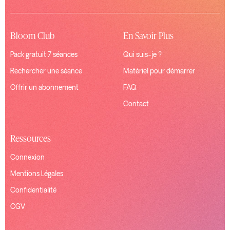
Bloom Club
En Savoir Plus
Pack gratuit 7 séances
Qui suis-je ?
Rechercher une séance
Matériel pour démarrer
Offrir un abonnement
FAQ
Contact
Ressources
Connexion
Mentions Légales
Confidentialité
CGV