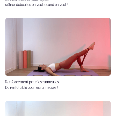
s'étirer debout où on veut, quand on veut !
Renforcement pour les runneuses
Du renfo' ciblé pour les runneuses !