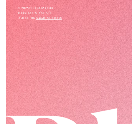
© 2025 LE BLOOM CLUB
TOUS DROITS RÉSERVÉS
RÉALISÉ PAR
SQUAD STUDIOS®