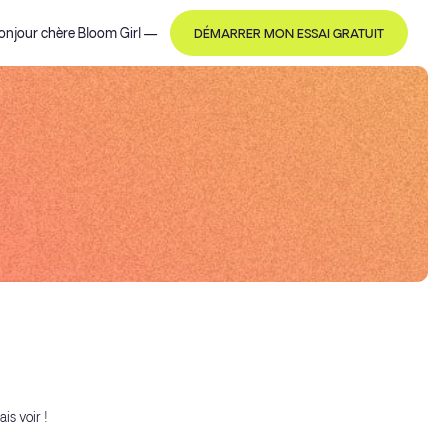
onjour
chère Bloom Girl
—
DÉMARRER MON ESSAI GRATUIT
is voir !