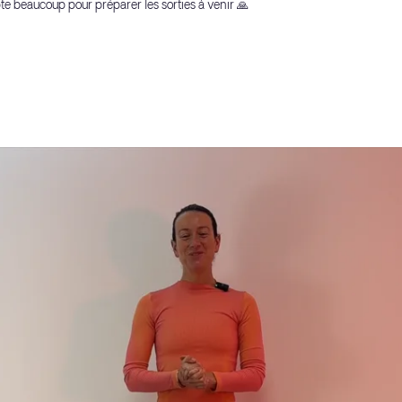
te beaucoup pour préparer les sorties à venir 🙏