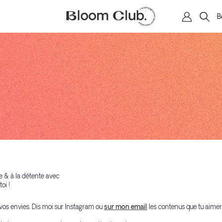
B
e & à la détente avec
oi !
e vos envies. Dis moi sur Instagram ou
sur mon email
les contenus que tu aimera