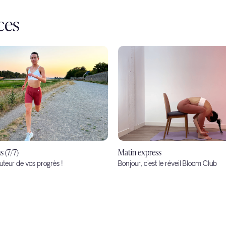
ces
 (7/7)
Matin express
auteur de vos progrès !
Bonjour, c'est le réveil Bloom Club