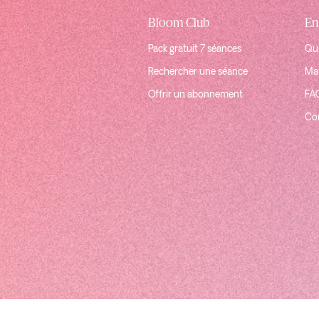
Bloom Club
En
Pack gratuit 7 séances
Qui
Rechercher une séance
Mat
Offrir un abonnement
FA
Co