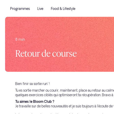
Programmes
Live
Food & Lifestyle
8 min
Retour de course
Bien finir sa sortie run' !
Tu es sortie marcher ou courir, maintenant, place au retour au calm
quelques exercices ciblés qui optimiseront ta récupération. Bravo à t
Tu aimes le Bloom Club ?
Je travaille sur de belles nouveautés et je suis toujours à l'écoute d