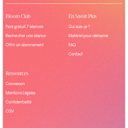
Bloom Club
En Savoir Plus
Pack gratuit 7 séances
Qui suis-je ?
Rechercher une séance
Matériel pour démarrer
Offrir un abonnement
FAQ
Contact
Ressources
Connexion
Mentions Légales
Confidentialité
CGV