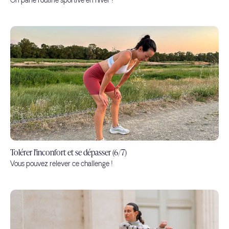
On parle routine sportive en hiver !
Tolérer l'inconfort et se dépasser (6/7)
Vous pouvez relever ce challenge !