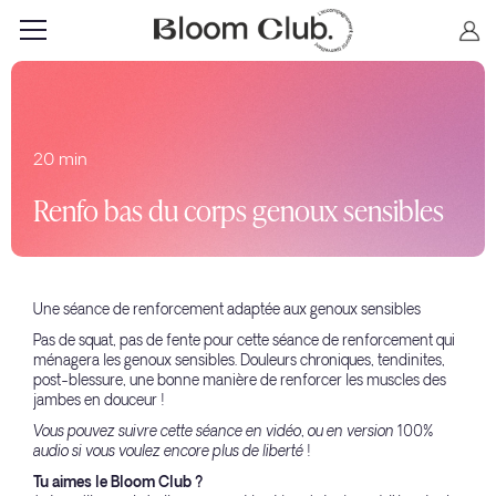
20 min
Renfo bas du corps genoux sensibles
Une séance de renforcement adaptée aux genoux sensibles
Pas de squat, pas de fente pour cette séance de renforcement qui
ménagera les genoux sensibles. Douleurs chroniques, tendinites,
post-blessure, une bonne manière de renforcer les muscles des
jambes en douceur !
Vous pouvez suivre cette séance en vidéo, ou en version 100%
audio si vous voulez encore plus de liberté !
Tu aimes le Bloom Club ?