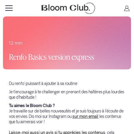
12 min
Renfo Basics version express
Du renfo' puissant à ajouter à sa routine
Je t'encourage à te challenger en prenant des haltères plus lourdes
que d'habitude !
Tu aimes le Bloom Club ?
Je travaille sur de belles nouveautés et je suis toujours à l'écoute de
vos envies. Dis moi sur Instagram ou
sur mon email
les contenus
que tu aimerais voir !
Laisse-moi aussi un avis si tu apprécies les contenus
, cela