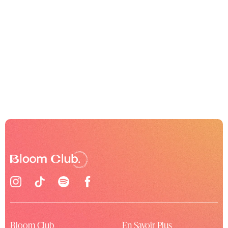
Bloom Club
En Savoir Plus