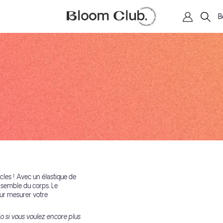
B
cles ! Avec un élastique de
ensemble du corps. Le
our mesurer votre
o si vous voulez encore plus