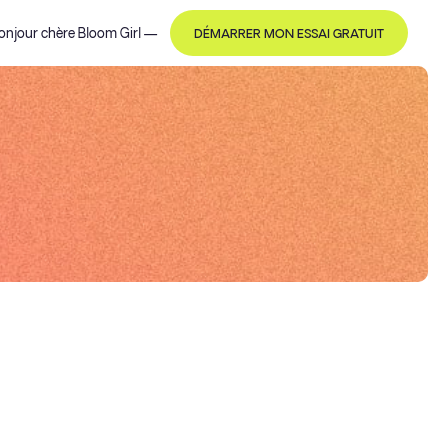
onjour
chère Bloom Girl
—
DÉMARRER MON ESSAI GRATUIT