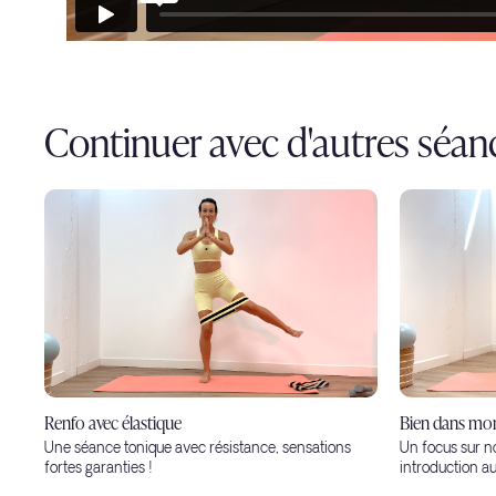
Continuer avec d'autres séan
Renfo avec élastique
Bien dans mon
Une séance tonique avec résistance, sensations
Un focus sur n
fortes garanties !
introduction 