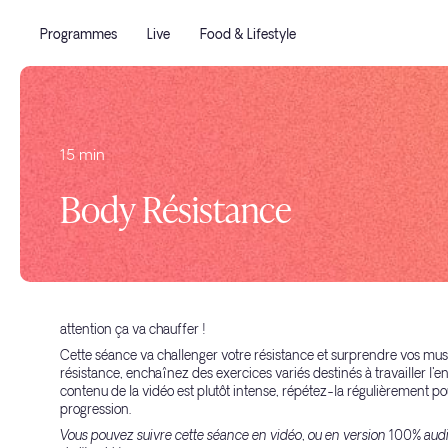
Programmes
Live
Food & Lifestyle
15 min
Body Résistance
attention ça va chauffer !
Cette séance va challenger votre résistance et surprendre vos mus
résistance, enchaînez des exercices variés destinés à travailler l'
contenu de la vidéo est plutôt intense, répétez-la régulièrement p
progression.
Vous pouvez suivre cette séance en vidéo, ou en version 100% audi