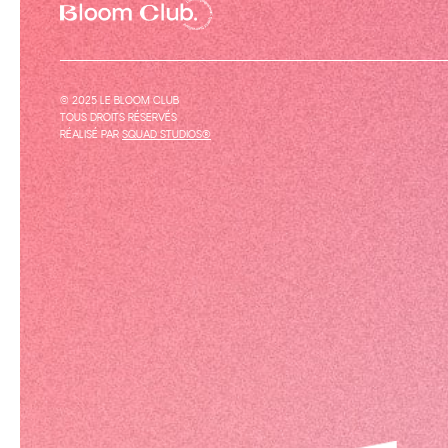
© 2025 LE BLOOM CLUB
TOUS DROITS RÉSERVÉS
RÉALISÉ PAR
SQUAD STUDIOS®