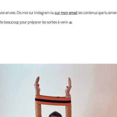
e vos envies. Dis moi sur Instagram ou
sur mon email
les contenus que tu aimera
te beaucoup pour préparer les sorties à venir 🙏