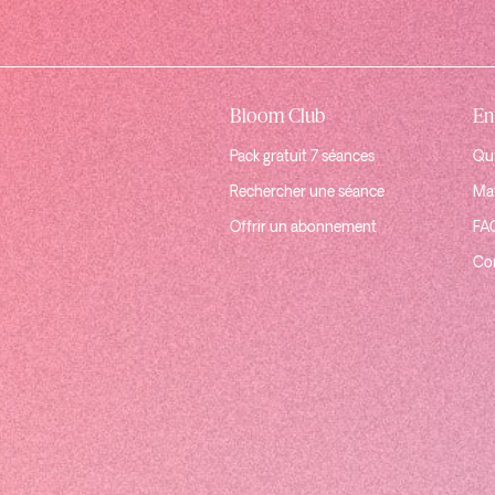
Bloom Club
En
Pack gratuit 7 séances
Qui
Rechercher une séance
Mat
Offrir un abonnement
FA
Co