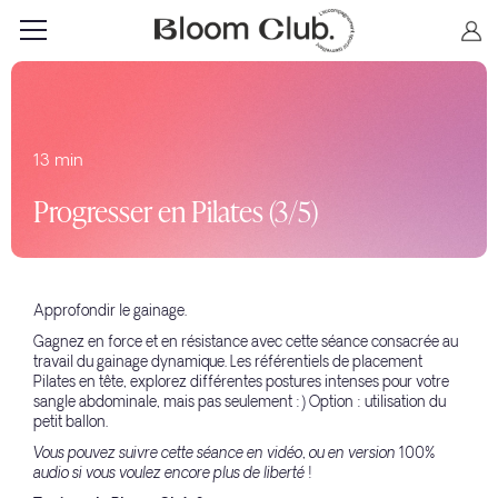
13 min
Progresser en Pilates (3/5)
Approfondir le gainage.
Gagnez en force et en résistance avec cette séance consacrée au
travail du gainage dynamique. Les référentiels de placement
Pilates en tête, explorez différentes postures intenses pour votre
sangle abdominale, mais pas seulement :) Option : utilisation du
petit ballon.
Vous pouvez suivre cette séance en vidéo, ou en version 100%
audio si vous voulez encore plus de liberté !