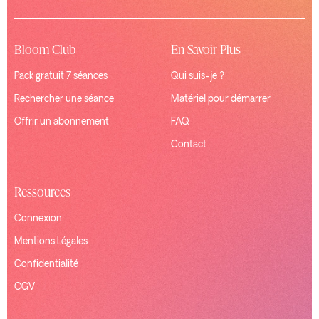
Bloom Club
En Savoir Plus
Pack gratuit 7 séances
Qui suis-je ?
Rechercher une séance
Matériel pour démarrer
Offrir un abonnement
FAQ
Contact
Ressources
Connexion
Mentions Légales
Confidentialité
CGV