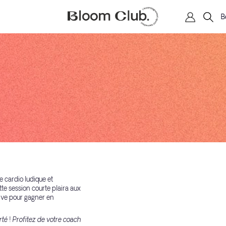
B
e cardio ludique et
tte session courte plaira aux
rtive pour gagner en
rté ! Profitez de votre coach