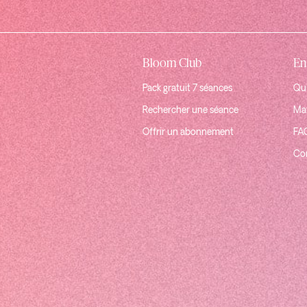
Bloom Club
En
Pack gratuit 7 séances
Qui
Rechercher une séance
Mat
Offrir un abonnement
FA
Co