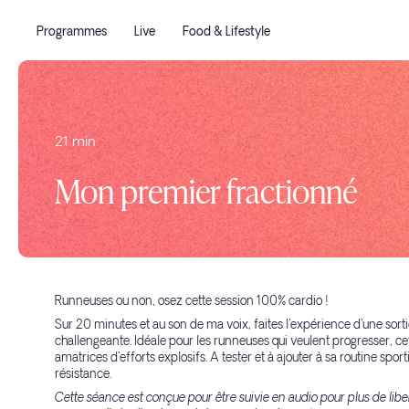
Programmes
Live
Food & Lifestyle
21 min
Mon premier fractionné
Runneuses ou non, osez cette session 100% cardio !
Sur 20 minutes et au son de ma voix, faites l'expérience d'une sorti
challengeante. Idéale pour les runneuses qui veulent progresser, ce
amatrices d'efforts explosifs. A tester et à ajouter à sa routine spo
résistance.
Cette séance est conçue pour être suivie en audio pour plus de libe