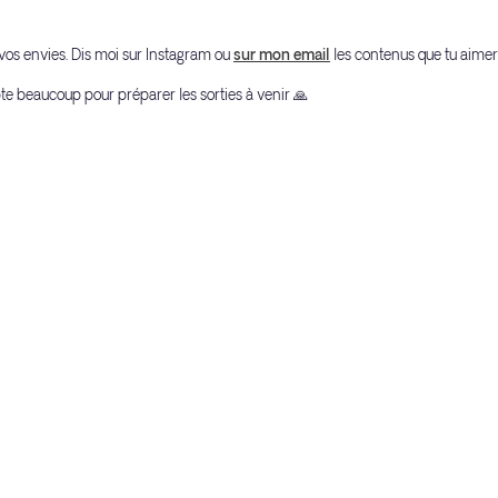
e vos envies. Dis moi sur Instagram ou
sur mon email
les contenus que tu aimera
te beaucoup pour préparer les sorties à venir 🙏