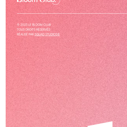
© 2025 LE BLOOM CLUB
TOUS DROITS RÉSERVÉS
RÉALISÉ PAR
SQUAD STUDIOS®