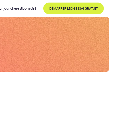
onjour
chère Bloom Girl
—
DÉMARRER MON ESSAI GRATUIT