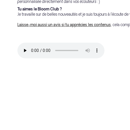
personnalisée directement dans vos écouteurs :)
Tu aimes le Bloom Club ?
Je travaille sur de belles nouveautés et je suis toujours à l'écoute d
Laisse-moi aussi un avis si tu apprécies les contenus
, cela comp