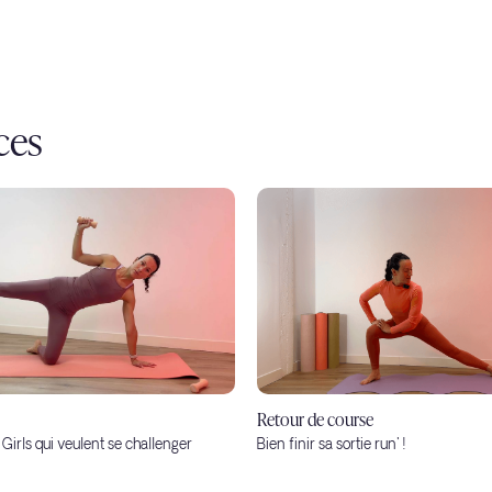
ces
Retour de course
s Girls qui veulent se challenger
Bien finir sa sortie run' !