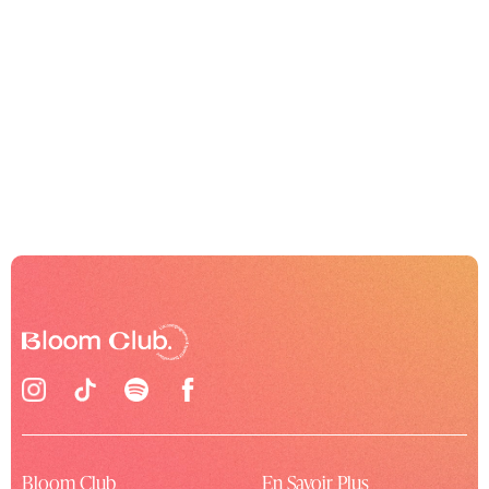
Bloom Club
En Savoir Plus