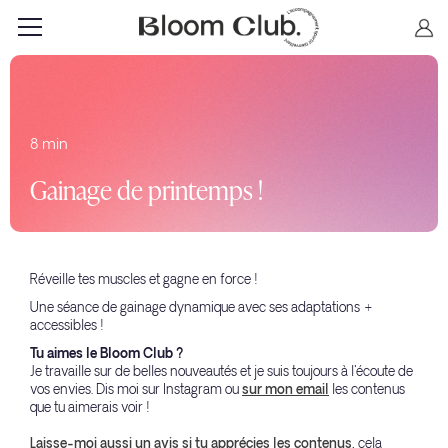
8 min
Gainage de printemps !
Réveille tes muscles et gagne en force !
Une séance de gainage dynamique avec ses adaptations +
accessibles !
Tu aimes le Bloom Club ?
Je travaille sur de belles nouveautés et je suis toujours à l'écoute de
vos envies. Dis moi sur Instagram ou
sur mon email
les contenus
que tu aimerais voir !
Laisse-moi aussi un avis si tu apprécies les contenus
, cela