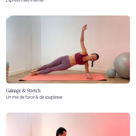
Express mais intense !
Gainage & Stretch
Un mix de force & de souplesse