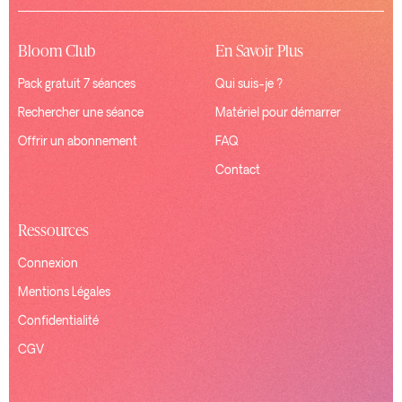
Bloom Club
En Savoir Plus
Pack gratuit 7 séances
Qui suis-je ?
Rechercher une séance
Matériel pour démarrer
Offrir un abonnement
FAQ
Contact
Ressources
Connexion
Mentions Légales
Confidentialité
CGV