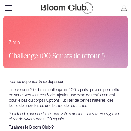
7 min
Challenge 100 Squats (le retour !)
Pour se dépenser & se dépasser !
Une version 2.0 de ce challenge de 100 squats qui vous permettra
de varier vos séances & de rajouter une dose de renforcement
pour le bas du corps ! Options : utiliser de petites haltères, des
lestes de chevilles ou une bande de résistance.
Pas d'audio pour cette séance. Votre mission : laissez-vous guider
et rendez-vous dans 100 squats !
Tu aimes le Bloom Club ?