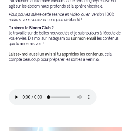
introduction au stomach vacuum, cette apnée hypopressive qui
agit sur les abdominaux profonds et la sphère viscérale.
Vous pouvez suivre cette séance en vidéo, ou en version 100%
audio si vous voulez encore plus de liberté !
Tu aimes le Bloom Club ?
Je travaille sur de belles nouveautés et je suis toujours à l'écoute de
vos envies. Dis moi sur Instagram ou
sur mon email
les contenus
que tu aimerais voir !
Laisse-moi aussi un avis si tu apprécies les contenus
, cela
compte beaucoup pour préparer les sorties à venir 🙏