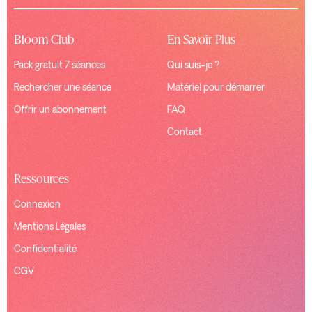
Bloom Club
En Savoir Plus
Pack gratuit 7 séances
Qui suis-je ?
Rechercher une séance
Matériel pour démarrer
Offrir un abonnement
FAQ
Contact
Ressources
Connexion
Mentions Légales
Confidentialité
CGV