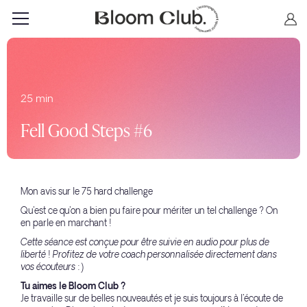
25 min
Fell Good Steps #6
Mon avis sur le 75 hard challenge
Qu'est ce qu'on a bien pu faire pour mériter un tel challenge ? On
en parle en marchant !
Cette séance est conçue pour être suivie en audio pour plus de
liberté ! Profitez de votre coach personnalisée directement dans
vos écouteurs :)
Tu aimes le Bloom Club ?
Je travaille sur de belles nouveautés et je suis toujours à l'écoute de