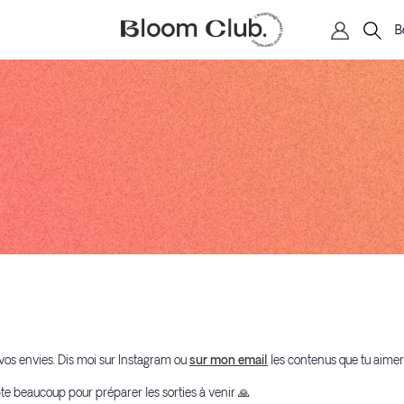
B
e vos envies. Dis moi sur Instagram ou
sur mon email
les contenus que tu aimera
te beaucoup pour préparer les sorties à venir 🙏