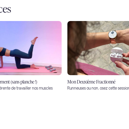
ces
ment (sans planche !)
Mon Deuxième Fractionné
érente de travailler nos muscles
Runneuses ou non, osez cette sessio