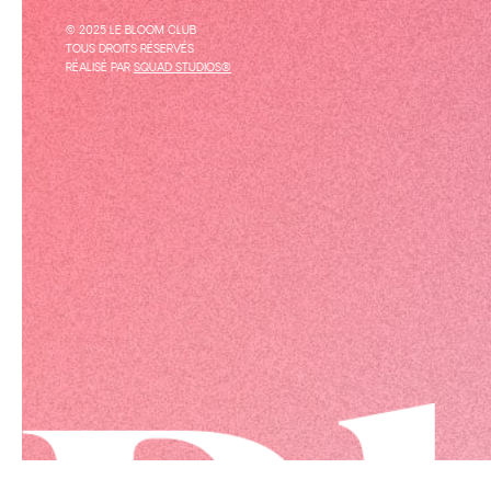
© 2025 LE BLOOM CLUB
TOUS DROITS RÉSERVÉS
RÉALISÉ PAR
SQUAD STUDIOS®