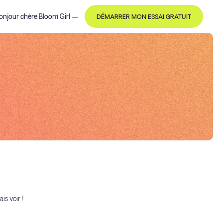
onjour
chère Bloom Girl
—
DÉMARRER MON ESSAI GRATUIT
is voir !