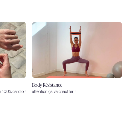
Body Résistance
n 100% cardio !
attention ça va chauffer !