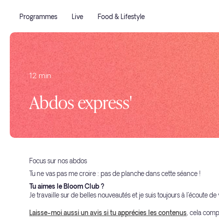
Programmes
Live
Food & Lifestyle
12 min
Abdos express'
Focus sur nos abdos
Tu ne vas pas me croire : pas de planche dans cette séance !
Tu aimes le Bloom Club ?
Je travaille sur de belles nouveautés et je suis toujours à l'écoute d
Laisse-moi aussi un avis si tu apprécies les contenus
, cela comp