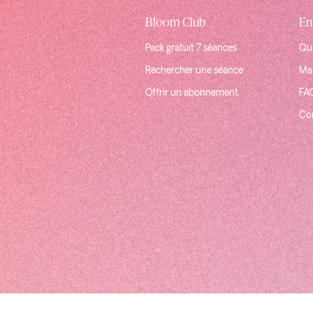
Bloom Club
En
Pack gratuit 7 séances
Qui
Rechercher une séance
Mat
Offrir un abonnement
FA
Co