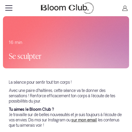
16 min
Se sculpter
La séance pour sentir tout ton corps !
Avec une paire d'haltères, cette séance va te donner des
sensations ! Renforce efficacement ton corps à l'écoute de tes
possibilités du jour.
Tu aimes le Bloom Club ?
Je travaille sur de belles nouveautés et je suis toujours à l'écoute de
vos envies. Dis moi sur Instagram ou
sur mon email
les contenus
que tu aimerais voir !