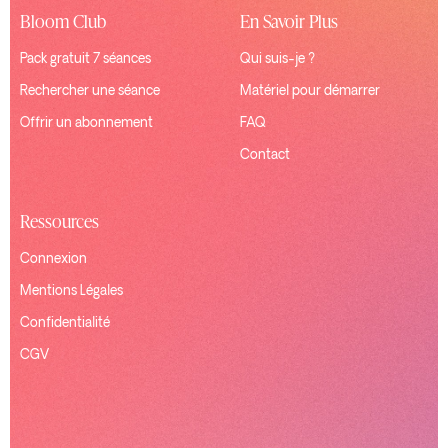
Bloom Club
En Savoir Plus
Pack gratuit 7 séances
Qui suis-je ?
Rechercher une séance
Matériel pour démarrer
Offrir un abonnement
FAQ
Contact
Ressources
Connexion
Mentions Légales
Confidentialité
CGV