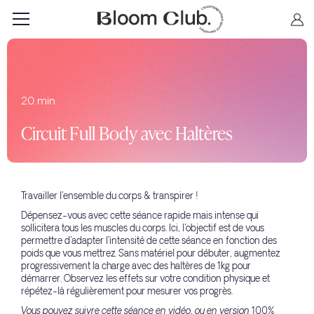
20 min
Circuit Full Body avec Haltères
Travailler l'ensemble du corps & transpirer !
Dépensez-vous avec cette séance rapide mais intense qui
sollicitera tous les muscles du corps. Ici, l'objectif est de vous
permettre d'adapter l'intensité de cette séance en fonction des
poids que vous mettrez. Sans matériel pour débuter, augmentez
progressivement la charge avec des haltères de 1kg pour
démarrer. Observez les effets sur votre condition physique et
répétez-là régulièrement pour mesurer vos progrès.
Vous pouvez suivre cette séance en vidéo, ou en version 100%