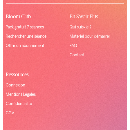
Bloom Club
En Savoir Plus
Pack gratuit 7 séances
Qui suis-je ?
Rechercher une séance
Matériel pour démarrer
Offrir un abonnement
FAQ
Contact
Ressources
Connexion
Mentions Légales
Confidentialité
CGV