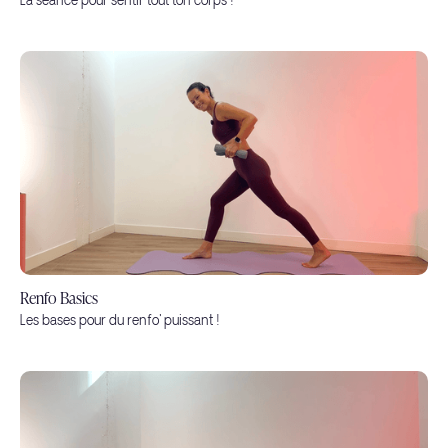
La séance pour sentir tout ton corps !
Renfo Basics
Les bases pour du renfo' puissant !