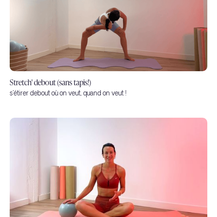
Stretch' debout (sans tapis!)
s'étirer debout où on veut, quand on veut !