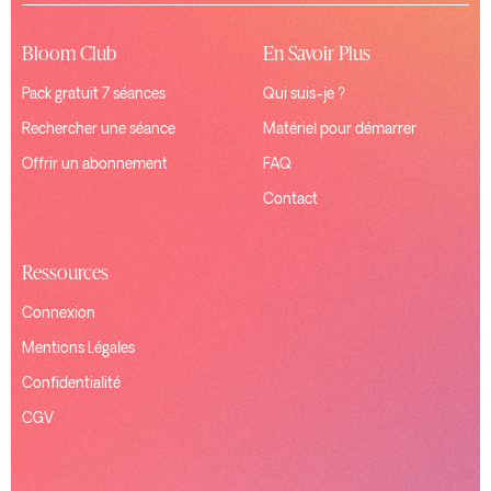
Bloom Club
En Savoir Plus
Pack gratuit 7 séances
Qui suis-je ?
Rechercher une séance
Matériel pour démarrer
Offrir un abonnement
FAQ
Contact
Ressources
Connexion
Mentions Légales
Confidentialité
CGV