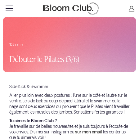
13 min
Débuter le Pilates (3/6)
Side Kick & Swimmer.
Aller plus loin avec deux postures : l'une sur le côté et l'autre sur le
ventre. Le side kick ou coup de pied latéral et le swimmer ou la
nage sont deux exercices qui prouvent que le Pilates vient travailler
également les muscles des jambes. Sensations fortes garanties !
Tu aimes le Bloom Club ?
Je travaille sur de belles nouveautés et je suis toujours à l'écoute de
vos envies. Dis moi sur Instagram ou
sur mon email
les contenus
que tu aimerais voir !