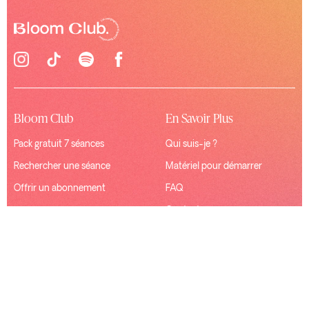
Bloom Club
En Savoir Plus
Pack gratuit 7 séances
Qui suis-je ?
Rechercher une séance
Matériel pour démarrer
Offrir un abonnement
FAQ
Contact
Ressources
Connexion
Mentions Légales