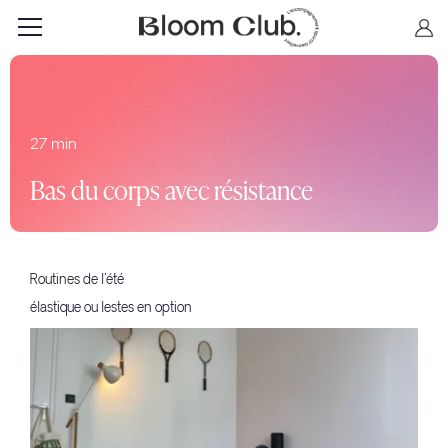
27 min
Bas du corps avec résistance
Routines de l'été
élastique ou lestes en option