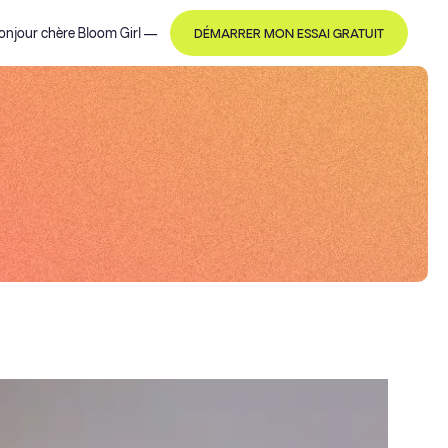
onjour
chère Bloom Girl
—
DÉMARRER MON ESSAI GRATUIT