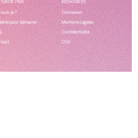
 Savoir Plus
Ressources
 suis-je ?
Connexion
ériel pour démarrer
Mentions Légales
Q
Confidentialité
ntact
CGV