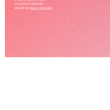
© 2025 LE BLOOM CLUB
TOUS DROITS RÉSERVÉS
RÉALISÉ PAR
SQUAD STUDIOS®