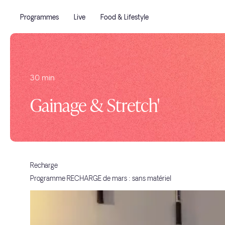
Programmes
Live
Food & Lifestyle
30 min
Gainage & Stretch'
Recharge
Programme RECHARGE de mars : sans matériel