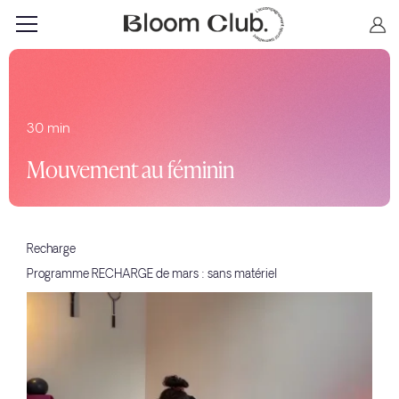
30 min
Mouvement au féminin
Recharge
Programme RECHARGE de mars : sans matériel