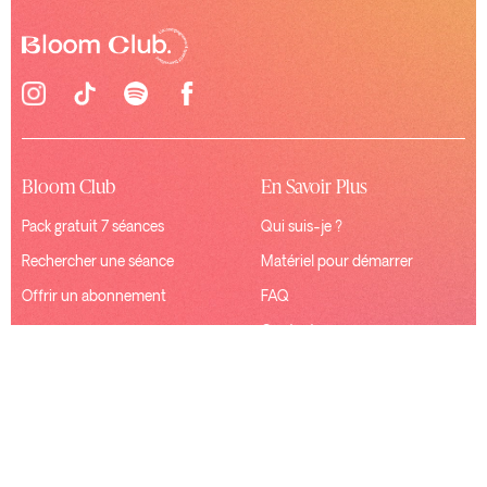
Bloom Club
En Savoir Plus
Pack gratuit 7 séances
Qui suis-je ?
Rechercher une séance
Matériel pour démarrer
Offrir un abonnement
FAQ
Contact
Ressources
Connexion
Mentions Légales