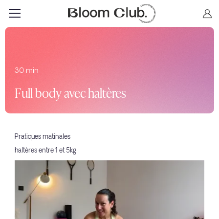
30 min
Full body avec haltères
Pratiques matinales
haltères entre 1 et 5kg