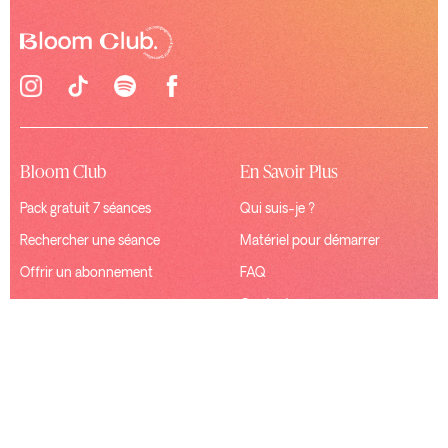
Bloom Club
En Savoir Plus
Pack gratuit 7 séances
Qui suis-je ?
Rechercher une séance
Matériel pour démarrer
Offrir un abonnement
FAQ
Contact
Ressources
Connexion
Mentions Légales