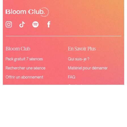
Bloom Club
En Savoir Plus
Pack gratuit 7 séances
Qui suis-je ?
Rechercher une séance
Matériel pour démarrer
Offrir un abonnement
FAQ
Contact
Ressources
Connexion
Mentions Légales