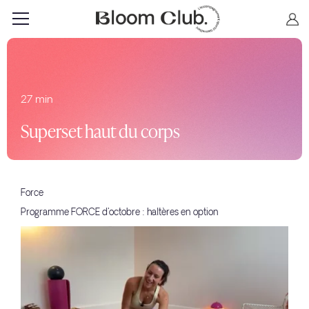
27 min
Superset haut du corps
Force
Programme FORCE d'octobre : haltères en option