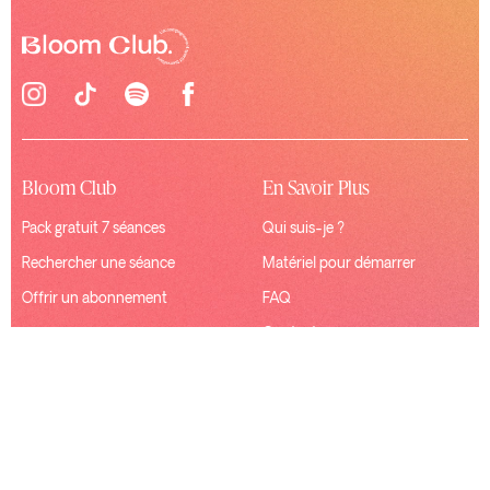
Bloom Club
En Savoir Plus
Pack gratuit 7 séances
Qui suis-je ?
Rechercher une séance
Matériel pour démarrer
Offrir un abonnement
FAQ
Contact
Ressources
Connexion
Mentions Légales