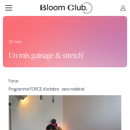
31 min
Un mix gainage & stretch'
Force
Programme FORCE d'octobre : sans matériel