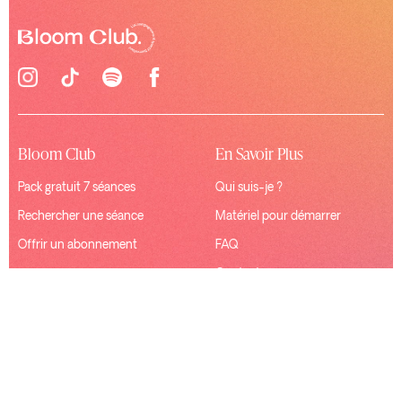
Bloom Club
En Savoir Plus
Pack gratuit 7 séances
Qui suis-je ?
Rechercher une séance
Matériel pour démarrer
Offrir un abonnement
FAQ
Contact
Ressources
Connexion
Mentions Légales