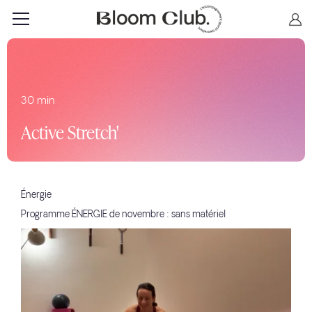
30 min
Active Stretch'
Énergie
Programme ÉNERGIE de novembre : sans matériel