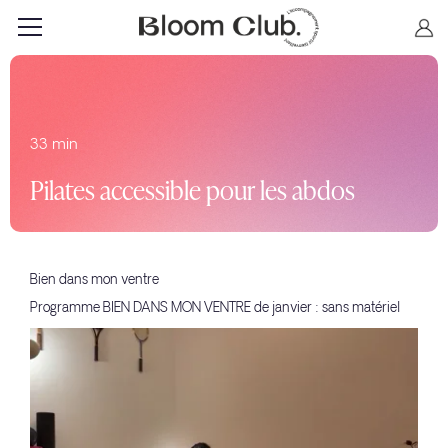
33 min
Pilates accessible pour les abdos
Bien dans mon ventre
Programme BIEN DANS MON VENTRE de janvier : sans matériel