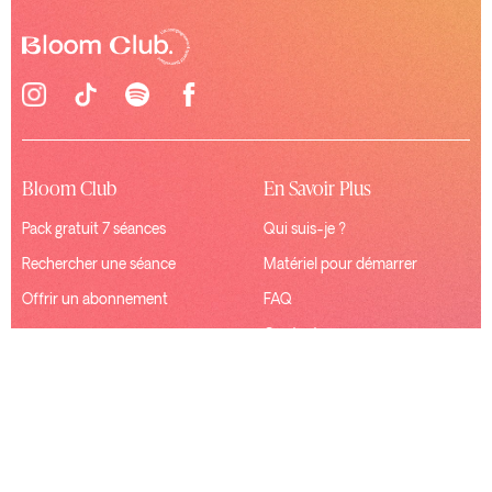
Bloom Club
En Savoir Plus
Pack gratuit 7 séances
Qui suis-je ?
Rechercher une séance
Matériel pour démarrer
Offrir un abonnement
FAQ
Contact
Ressources
Connexion
Mentions Légales