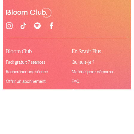
Bloom Club
En Savoir Plus
Pack gratuit 7 séances
Qui suis-je ?
Rechercher une séance
Matériel pour démarrer
Offrir un abonnement
FAQ
Contact
Ressources
Connexion
Mentions Légales