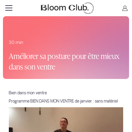
30 min
Améliorer sa posture pour être mieux
dans son ventre
Bien dans mon ventre
Programme BIEN DANS MON VENTRE de janvier : sans matériel