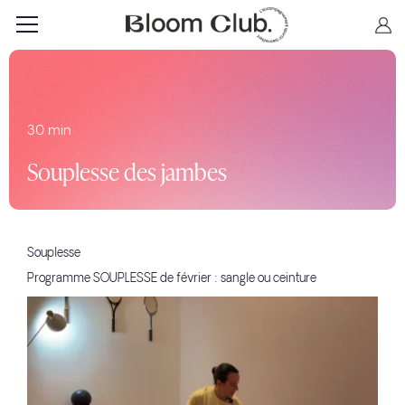
30 min
Souplesse des jambes
Souplesse
Programme SOUPLESSE de février : sangle ou ceinture