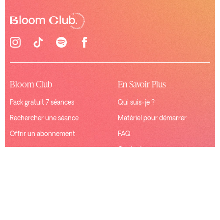
Bloom Club
En Savoir Plus
Pack gratuit 7 séances
Qui suis-je ?
Rechercher une séance
Matériel pour démarrer
Offrir un abonnement
FAQ
Contact
Ressources
Connexion
Mentions Légales