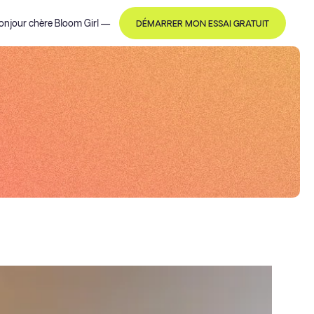
onjour
chère Bloom Girl
—
DÉMARRER MON ESSAI GRATUIT