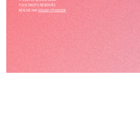
© 2025 LE BLOOM CLUB
TOUS DROITS RÉSERVÉS
RÉALISÉ PAR
SQUAD STUDIOS®