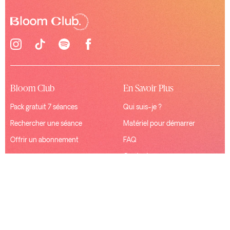
Bloom Club
En Savoir Plus
Pack gratuit 7 séances
Qui suis-je ?
Rechercher une séance
Matériel pour démarrer
Offrir un abonnement
FAQ
Contact
Ressources
Connexion
Mentions Légales