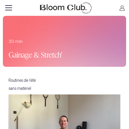
30 min
Gainage & Stretch'
Routines de l'été
sans matériel