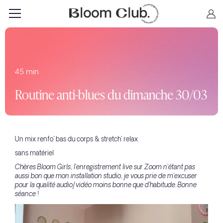
45 min
Routine anti-blues du dimanche 30/03
Un mix renfo' bas du corps & stretch' relax
sans matériel
Chères Bloom Girls, l'enregistrement live sur Zoom n'étant pas
aussi bon que mon installation studio, je vous prie de m'excuser
pour la qualité audio/vidéo moins bonne que d'habitude. Bonne
séance !