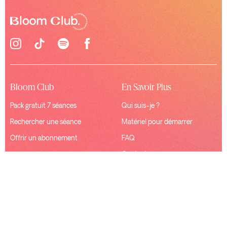
Bloom Club
En Savoir Plus
Pack gratuit 7 séances
Qui suis-je ?
Rechercher une séance
Matériel pour démarrer
Offrir un abonnement
FAQ
Contact
Ressources
Connexion
Mentions Légales