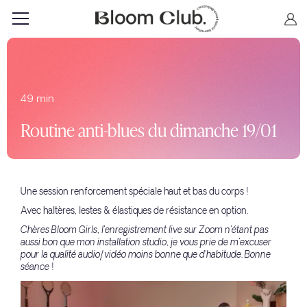
49 min
Routine anti-blues du dimanche 19/01
Une session renforcement spéciale haut et bas du corps !
Avec haltères, lestes & élastiques de résistance en option.
Chères Bloom Girls, l'enregistrement live sur Zoom n'étant pas
aussi bon que mon installation studio, je vous prie de m'excuser
pour la qualité audio/vidéo moins bonne que d'habitude. Bonne
séance !