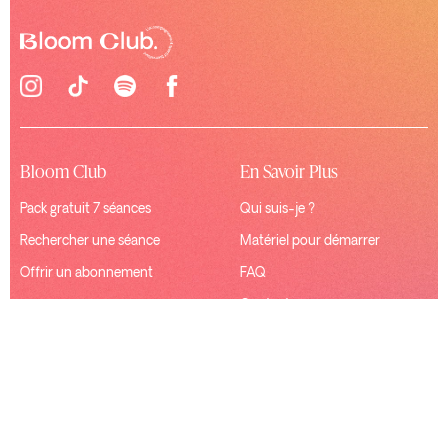
Bloom Club
En Savoir Plus
Pack gratuit 7 séances
Qui suis-je ?
Rechercher une séance
Matériel pour démarrer
Offrir un abonnement
FAQ
Contact
Ressources
Connexion
Mentions Légales