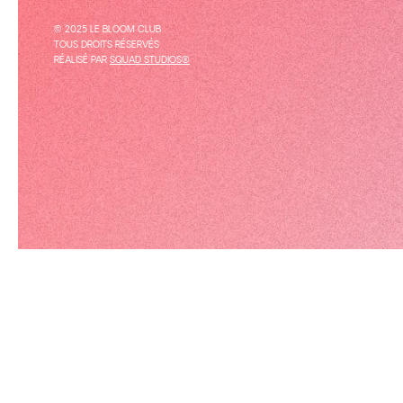
© 2025 LE BLOOM CLUB
TOUS DROITS RÉSERVÉS
RÉALISÉ PAR
SQUAD STUDIOS®