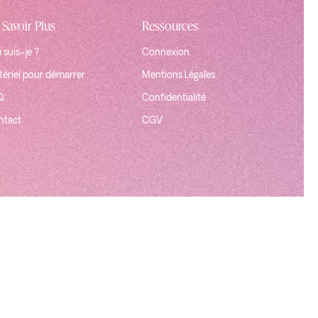
 Savoir Plus
Ressources
 suis-je ?
Connexion
ériel pour démarrer
Mentions Légales
Q
Confidentialité
ntact
CGV