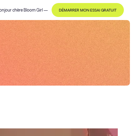
onjour
chère Bloom Girl
—
DÉMARRER MON ESSAI GRATUIT