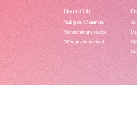
Bloom Club
En
Pack gratuit 7 séances
Qui
Rechercher une séance
Mat
Offrir un abonnement
FA
Co