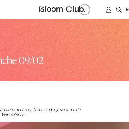
B
anche 09/02
i bon que mon installation studio, je vous prie de
. Bonne séance !