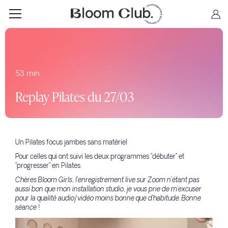
53 min
Replay Pilates du 27/03
Un Pilates focus jambes sans matériel
Pour celles qui ont suivi les deux programmes "débuter" et
"progresser" en Pilates.
Chères Bloom Girls, l'enregistrement live sur Zoom n'étant pas
aussi bon que mon installation studio, je vous prie de m'excuser
pour la qualité audio/vidéo moins bonne que d'habitude. Bonne
séance !