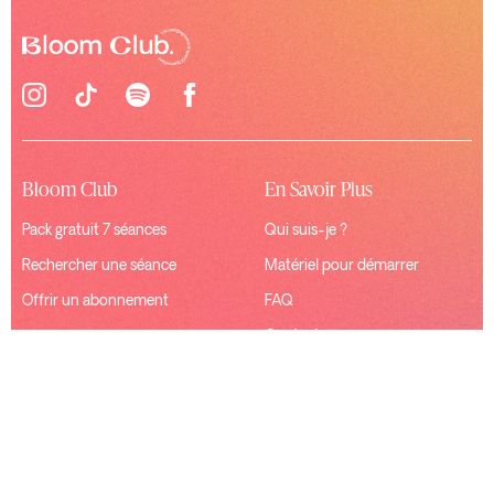
Bloom Club
En Savoir Plus
Pack gratuit 7 séances
Qui suis-je ?
Rechercher une séance
Matériel pour démarrer
Offrir un abonnement
FAQ
Contact
Ressources
Connexion
Mentions Légales