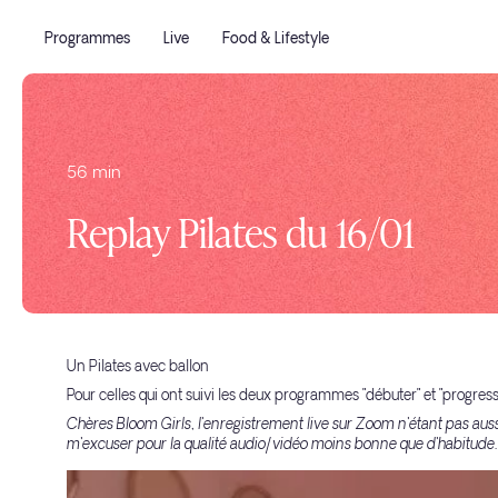
Programmes
Live
Food & Lifestyle
56 min
Replay Pilates du 16/01
Un Pilates avec ballon
Pour celles qui ont suivi les deux programmes "débuter" et "progresse
Chères Bloom Girls, l'enregistrement live sur Zoom n'étant pas auss
m'excuser pour la qualité audio/vidéo moins bonne que d'habitude