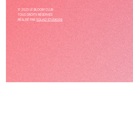
© 2025 LE BLOOM CLUB
TOUS DROITS RÉSERVÉS
RÉALISÉ PAR
SQUAD STUDIOS®