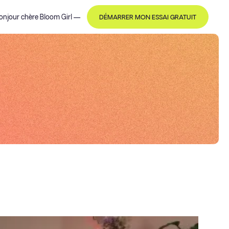
onjour
chère Bloom Girl
—
DÉMARRER MON ESSAI GRATUIT