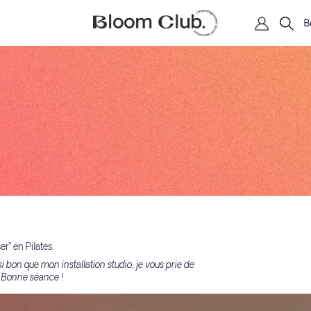
B
r" en Pilates.
i bon que mon installation studio, je vous prie de
. Bonne séance !