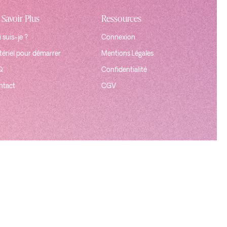
 Savoir Plus
Ressources
 suis-je ?
Connexion
ériel pour démarrer
Mentions Légales
Q
Confidentialité
ntact
CGV