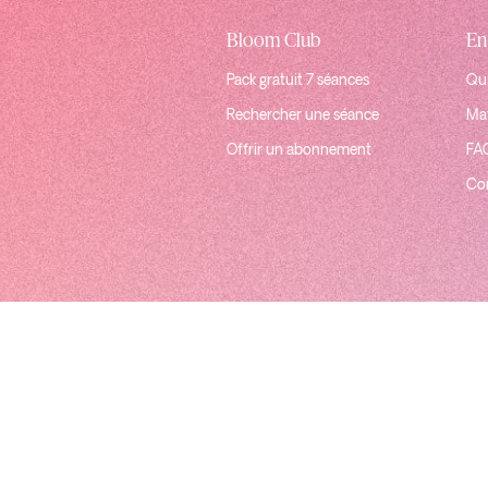
Bloom Club
En
Pack gratuit 7 séances
Qui
Rechercher une séance
Mat
Offrir un abonnement
FA
Co