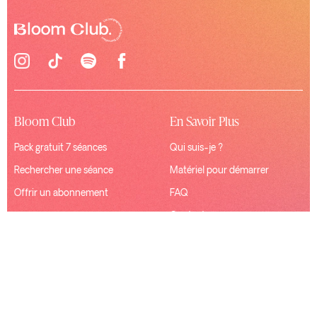
Bloom Club
En Savoir Plus
Pack gratuit 7 séances
Qui suis-je ?
Rechercher une séance
Matériel pour démarrer
Offrir un abonnement
FAQ
Contact
Ressources
Connexion
Mentions Légales