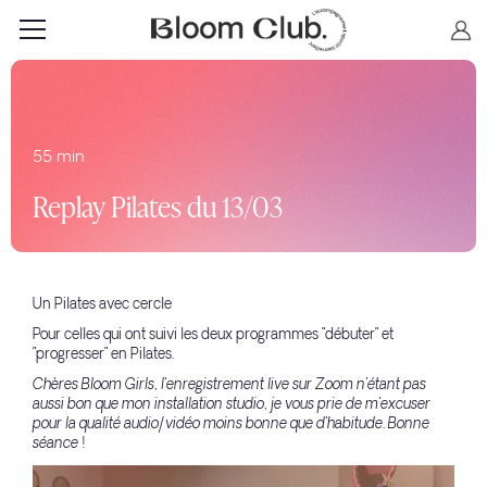
55 min
Replay Pilates du 13/03
Un Pilates avec cercle
Pour celles qui ont suivi les deux programmes "débuter" et
"progresser" en Pilates.
Chères Bloom Girls, l'enregistrement live sur Zoom n'étant pas
aussi bon que mon installation studio, je vous prie de m'excuser
pour la qualité audio/vidéo moins bonne que d'habitude. Bonne
séance !