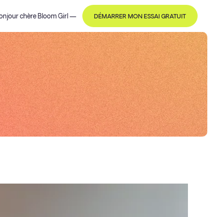
onjour
chère Bloom Girl
—
DÉMARRER MON ESSAI GRATUIT