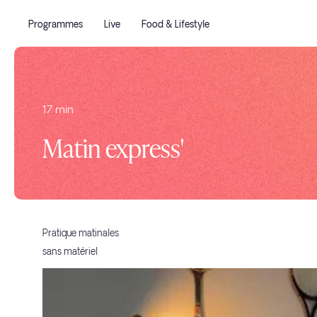
Programmes
Live
Food & Lifestyle
17 min
Matin express'
Pratique matinales
sans matériel