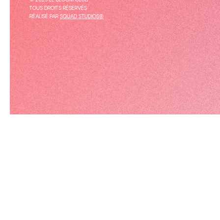
© 2025 LE BLOOM CLUB
TOUS DROITS RÉSERVÉS
RÉALISÉ PAR
SQUAD STUDIOS®