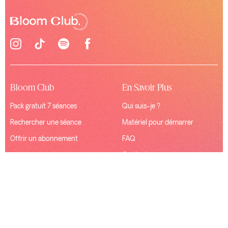
Bloom Club
En Savoir Plus
Pack gratuit 7 séances
Qui suis-je ?
Rechercher une séance
Matériel pour démarrer
Offrir un abonnement
FAQ
Contact
Ressources
Connexion
Mentions Légales