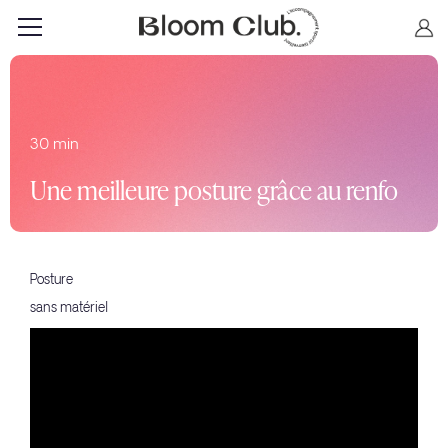
30 min
Une meilleure posture grâce au renfo
Posture
sans matériel