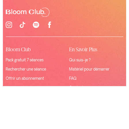
Bloom Club
En Savoir Plus
Pack gratuit 7 séances
Qui suis-je ?
Rechercher une séance
Matériel pour démarrer
Offrir un abonnement
FAQ
Contact
Ressources
Connexion
Mentions Légales