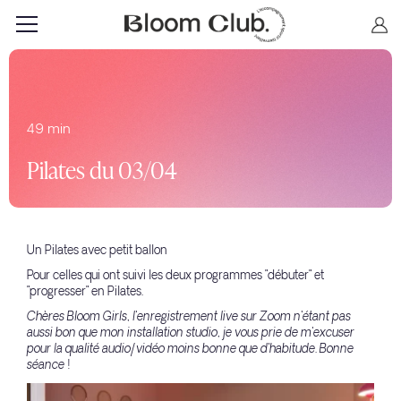
49 min
Pilates du 03/04
Un Pilates avec petit ballon
Pour celles qui ont suivi les deux programmes "débuter" et
"progresser" en Pilates.
Chères Bloom Girls, l'enregistrement live sur Zoom n'étant pas
aussi bon que mon installation studio, je vous prie de m'excuser
pour la qualité audio/vidéo moins bonne que d'habitude. Bonne
séance !