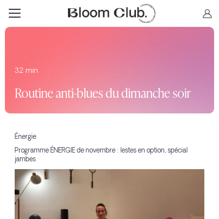
32 min
Routine anti-blues du dimanche soir
Énergie
Programme ÉNERGIE de novembre : lestes en option, spécial
jambes