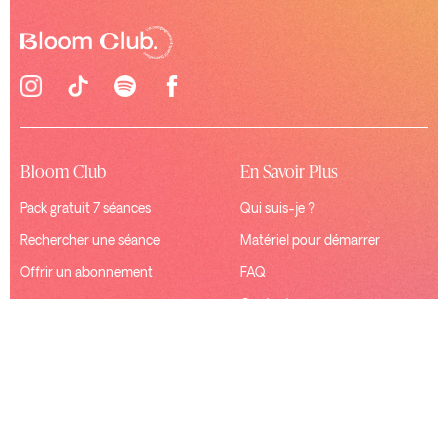
Bloom Club
En Savoir Plus
Pack gratuit 7 séances
Qui suis-je ?
Rechercher une séance
Matériel pour démarrer
Offrir un abonnement
FAQ
Contact
Ressources
Connexion
Mentions Légales