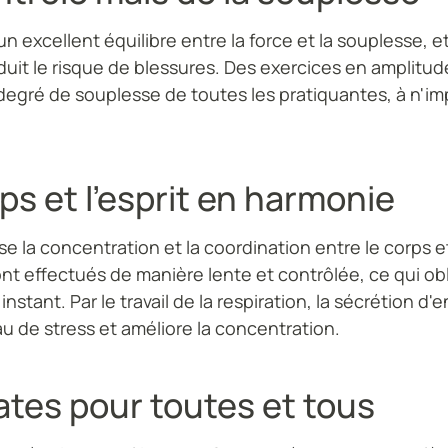
 un excellent équilibre entre la force et la souplesse, e
éduit le risque de blessures. Des exercices en amplitu
e degré de souplesse de toutes les pratiquantes, à n'i
rps et l'esprit en harmonie
ise la concentration et la coordination entre le corps et 
 effectués de manière lente et contrôlée, ce qui obl
instant. Par le travail de la respiration, la sécrétion d
au de stress et améliore la concentration.
lates pour toutes et tous