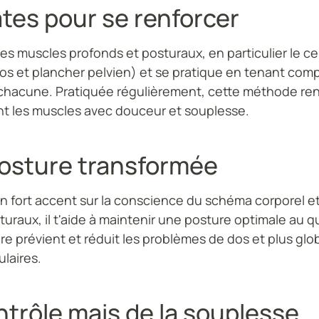
lates pour se renforcer
 les muscles profonds et posturaux, en particulier le c
s et plancher pelvien) et se pratique en tenant com
 chacune. Pratiquée régulièrement, cette méthode re
nt les muscles avec douceur et souplesse.
posture transformée
un fort accent sur la conscience du schéma corporel et
turaux, il t'aide à maintenir une posture optimale au 
ère prévient et réduit les problèmes de dos et plus gl
ulaires.
ntrôle mais de la souplesse