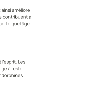
t ainsi améliore
de contribuent à
mporte quel âge
l'esprit. Les
ige à rester
'endorphines