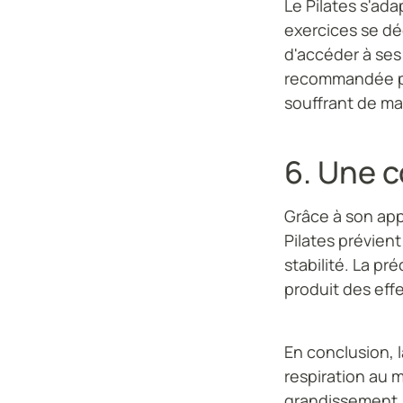
Le Pilates s'ada
exercices se dé
d'accéder à ses
recommandée po
souffrant de ma
6. Une 
Grâce à son app
Pilates prévient
stabilité. La pr
produit des effe
En conclusion, 
respiration au m
grandissement, 