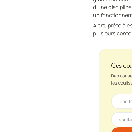
d'une discipline
un fonctionneme
Alors, prête à e
plusieurs conte
Ces con
Des consei
les coulis