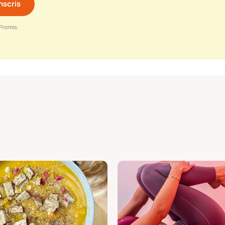
Promis.