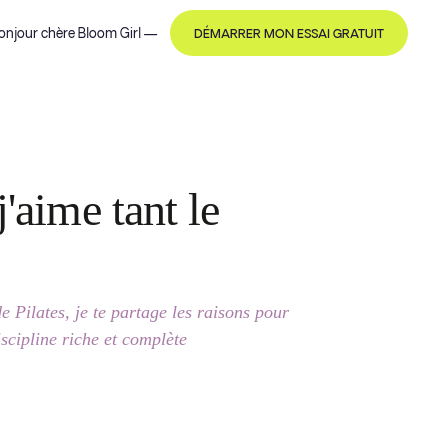
onjour
chère Bloom Girl
—
DÉMARRER MON ESSAI GRATUIT
'aime tant le
e Pilates, je te partage les raisons pour
iscipline riche et complète