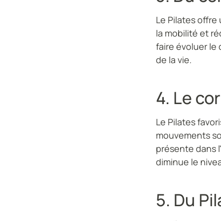
Le Pilates offre
la mobilité et r
faire évoluer l
de la vie.
4. Le co
Le Pilates favor
mouvements sont
présente dans l'
diminue le nive
5. Du Pi