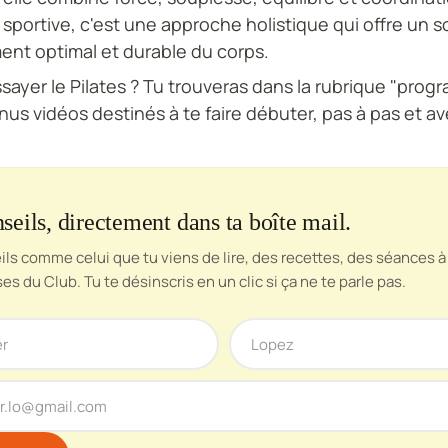
 sportive, c'est une approche holistique qui offre un s
nt optimal et durable du corps.
ssayer le Pilates ? Tu trouveras dans la rubrique "pro
nus vidéos destinés à te faire débuter, pas à pas et 
seils, directement dans ta boîte mail.
ls comme celui que tu viens de lire, des recettes, des séances à 
ses du Club. Tu te désinscris en un clic si ça ne te parle pas.