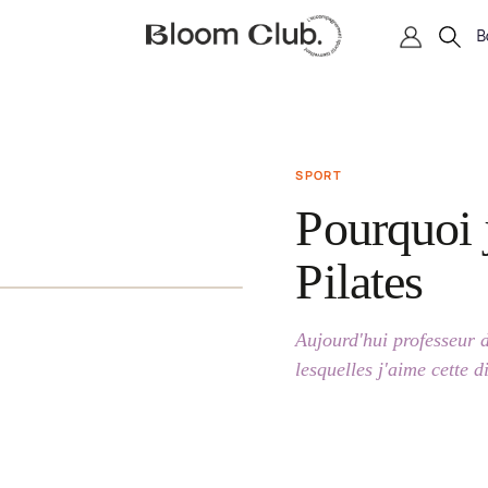
B
SPORT
Pourquoi j
Pilates
Aujourd'hui professeur d
lesquelles j'aime cette d