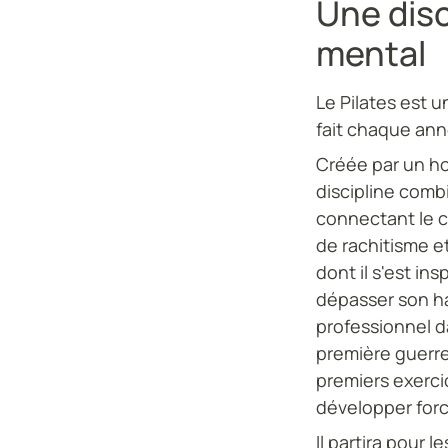
Une disc
mental
Le Pilates est 
fait chaque ann
Créée par un ho
discipline comb
connectant le co
de rachitisme e
dont il s'est in
dépasser son ha
professionnel d
première guerre
premiers exerci
développer forc
Il partira pour 