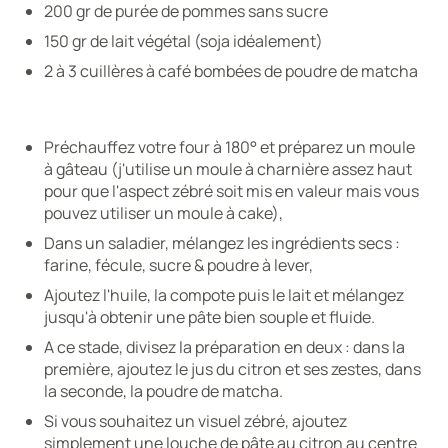
200 gr de purée de pommes sans sucre
150 gr de lait végétal (soja idéalement)
2 à 3 cuillères à café bombées de poudre de matcha
Préchauffez votre four à 180° et préparez un moule
à gâteau (j'utilise un moule à charnière assez haut
pour que l'aspect zébré soit mis en valeur mais vous
pouvez utiliser un moule à cake),
Dans un saladier, mélangez les ingrédients secs :
farine, fécule, sucre & poudre à lever,
Ajoutez l'huile, la compote puis le lait et mélangez
jusqu'à obtenir une pâte bien souple et fluide.
A ce stade, divisez la préparation en deux : dans la
première, ajoutez le jus du citron et ses zestes, dans
la seconde, la poudre de matcha.
Si vous souhaitez un visuel zébré, ajoutez
simplement une louche de pâte au citron au centre