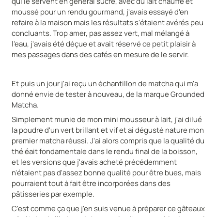
qui le servent en général sucré, avec du lait chauffé et
moussé pour un rendu gourmand, j'avais essayé d'en
refaire à la maison mais les résultats s'étaient avérés peu
concluants. Trop amer, pas assez vert, mal mélangé à
l'eau, j'avais été déçue et avait réservé ce petit plaisir à
mes passages dans des cafés en mesure de le servir.
Et puis un jour j'ai reçu un échantillon de matcha qui m'a
donné envie de tester à nouveau, de la marque
Grounded
Matcha.
Simplement munie de mon mini mousseur à lait, j'ai dilué
la poudre d'un vert brillant et vif et ai dégusté nature mon
premier matcha réussi. J'ai alors compris que la qualité du
thé éait fondamentale dans le rendu final de la boisson,
et les versions que j'avais acheté précédemment
n'étaient pas d'assez bonne qualité pour être bues, mais
pourraient tout à fait être incorporées dans des
pâtisseries par exemple.
C'est comme ça que j'en suis venue à préparer ce gâteaux