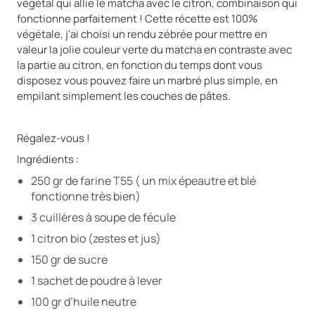
végétal qui allie le matcha avec le citron, combinaison qui
fonctionne parfaitement ! Cette récette est 100%
végétale, j'ai choisi un rendu zébrée pour mettre en
valeur la jolie couleur verte du matcha en contraste avec
la partie au citron, en fonction du temps dont vous
disposez vous pouvez faire un marbré plus simple, en
empilant simplement les couches de pâtes.
Régalez-vous !
Ingrédients :
250 gr de farine T55 ( un mix épeautre et blé
fonctionne très bien)
3 cuillères à soupe de fécule
1 citron bio (zestes et jus)
150 gr de sucre
1 sachet de poudre à lever
100 gr d’huile neutre