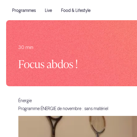
Programmes
Live
Food & Lifestyle
30 min
Focus abdos !
Énergie
Programme ÉNERGIE de novembre : sans matériel