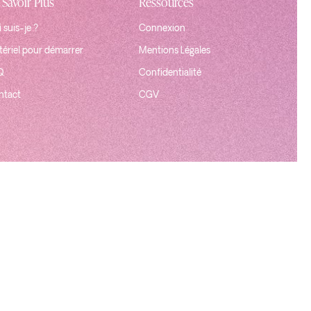
 Savoir Plus
Ressources
 suis-je ?
Connexion
ériel pour démarrer
Mentions Légales
Q
Confidentialité
ntact
CGV