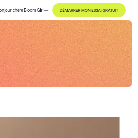
onjour
chère Bloom Girl
—
DÉMARRER MON ESSAI GRATUIT