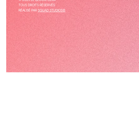
© 2025 LE BLOOM CLUB
TOUS DROITS RÉSERVÉS
RÉALISÉ PAR
SQUAD STUDIOS®