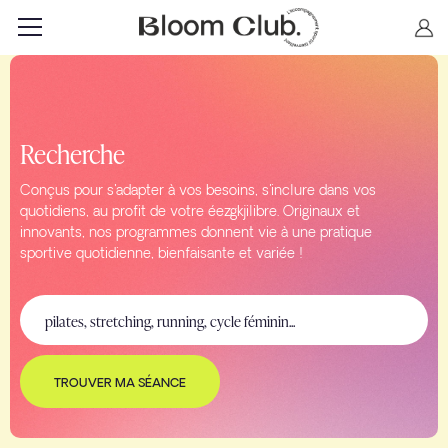
Recherche
Conçus pour s'adapter à vos besoins, s'inclure dans vos
quotidiens, au profit de votre éezgkjilibre. Originaux et
innovants, nos programmes donnent vie à une pratique
sportive quotidienne, bienfaisante et variée !