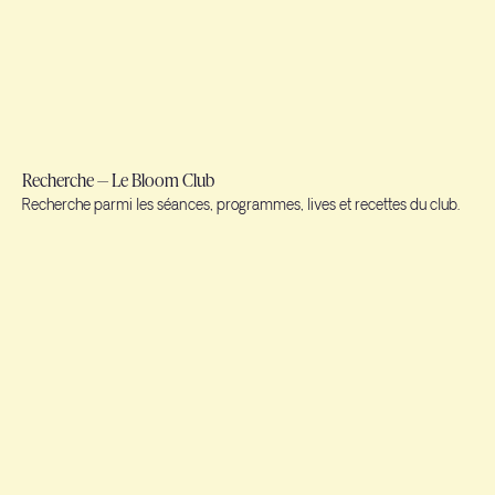
Recherche — Le Bloom Club
Recherche parmi les séances, programmes, lives et recettes du club.