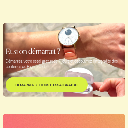
Et si on démarrait ?
Démarrez votre essai gratuit de 7 jours et découvrez l'intégralité des
contenus du Bloom Club.
DÉMARRER 7 JOURS D'ESSAI GRATUIT