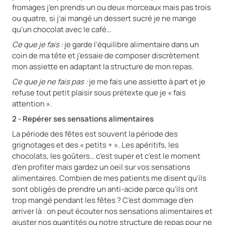
fromages j’en prends un ou deux morceaux mais pas trois
ou quatre, si j’ai mangé un dessert sucré je ne mange
qu’un chocolat avec le café…
Ce que je fais :
je garde l’équilibre alimentaire dans un
coin de ma tête et j’essaie de composer discrètement
mon assiette en adaptant la structure de mon repas.
Ce que je ne fais pas :
je me fais une assiette à part et je
refuse tout petit plaisir sous prétexte que je « fais
attention ».
2 - Repérer ses sensations alimentaires
La période des fêtes est souvent la période des
grignotages et des « petits + ». Les apéritifs, les
chocolats, les goûters… c’est super et c’est le moment
d’en profiter mais gardez un oeil sur vos sensations
alimentaires. Combien de mes patients me disent qu’ils
sont obligés de prendre un anti-acide parce qu’ils ont
trop mangé pendant les fêtes ? C’est dommage d’en
arriver là : on peut écouter nos sensations alimentaires et
ajuster nos quantités ou notre structure de repas pour ne