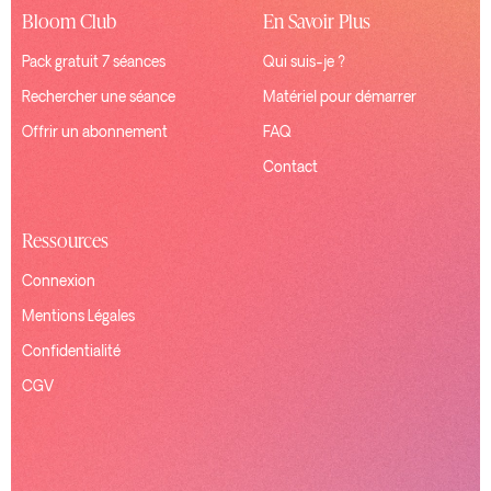
Bloom Club
En Savoir Plus
Pack gratuit 7 séances
Qui suis-je ?
Rechercher une séance
Matériel pour démarrer
Offrir un abonnement
FAQ
Contact
Ressources
Connexion
Mentions Légales
Confidentialité
CGV