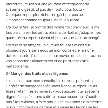
pas tout cumuler sur une journée et fatiguer notre
système digestif. Et pas de « foutu pour foutu » !
Quelques repas plus riches ne gâchent pas tout,
l’important comme toujours, c’est l’équilibre.
Ce que je fais :
je profite des moments conviviaux, je me
fais plaisir avec les petits plaisirs de Noël et j’adapte mes
quantités au repas suivant si je sens que j’ai trop mangé.
Ce que je ne fais pas :
je cumule tous les excès sur
plusieurs jours sans écouter mon corps et je fais une
détox ensuite. C’est le meilleur moyen de fausser toutes
vos sensations alimentaires et de perturber votre
métabolisme.
3 - Manger des fruits et des légumes
La base de tous mes conseils ! Je ne vous présente plus
l’intérêt de manger des légumes à chaque repas. Leurs
fibres, vitamines et minéraux vous assurent un système
digestif apaisé et une satiété mieux ressentie. N’hésitez
pas à les cuisiner, à faire participer les enfants à la recette
pour un moment de partage et à varier les façons de les