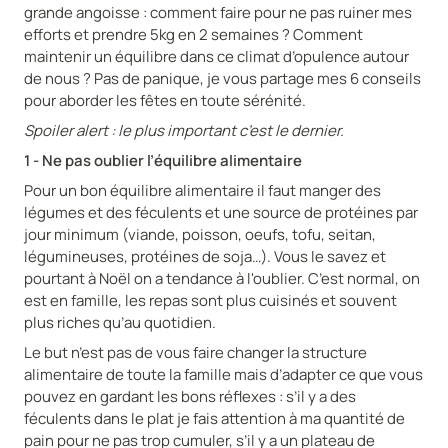
grande angoisse : comment faire pour ne pas ruiner mes
efforts et prendre 5kg en 2 semaines ? Comment
maintenir un équilibre dans ce climat d’opulence autour
de nous ? Pas de panique, je vous partage mes 6 conseils
pour aborder les fêtes en toute sérénité.
Spoiler alert : le plus important c’est le dernier.
1 - Ne pas oublier l’équilibre alimentaire
Pour un bon équilibre alimentaire il faut manger des
légumes et des féculents et une source de protéines par
jour minimum (viande, poisson, oeufs, tofu, seitan,
légumineuses, protéines de soja…). Vous le savez et
pourtant à Noël on a tendance à l'oublier. C’est normal, on
est en famille, les repas sont plus cuisinés et souvent
plus riches qu’au quotidien.
Le but n’est pas de vous faire changer la structure
alimentaire de toute la famille mais d’adapter ce que vous
pouvez en gardant les bons réflexes : s’il y a des
féculents dans le plat je fais attention à ma quantité de
pain pour ne pas trop cumuler, s’il y a un plateau de