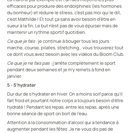
efficaces pour produire des endorphines (les hormones
du bonheur) et réduire le stress, c’est pas moi qui le dit,
c’est Mathilde ! Et tout ça sans avoir besoin d’être en
sueur à la fin. Le but n’est pas de vous épuiser mais de
maintenir un rythme sportif quotidien.
Ce que je fais :
je continue à bouger tous les jours :
marche, course, pilates, stretching… vous trouverez tout
ce dont vous avez besoin avec les vidéos du Bloom Club.
Ce que je ne fais pas :
j’arrête complètement le sport
pendant deux semaines et je m’y remets à fond en
janvier.
5 - S’hydrater
Dur dur de s’hydrater en hiver. On a moins soif parce qu’il
fait froid et pourtant notre corps a toujours besoin d’être
hydraté ! Pendant les repas, entre les repas, après une
bonne séance de sport on boit de l’eau.
Attention à la consommation d’alcool qui a tendance à
augmenter pendant les fêtes. Je ne vous dis pas de