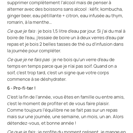
supprimer complètement l’alcool mais de penser à
alterner avec des boissons sans alcool : kéfir, kombucha,
ginger beer, eau pétillante + citron, eau infusée au thym,
romarin, à la menthe…
Ce que je fais :
je bois 1,5 litre d’eau par jour. Si j’ai du mal à
boire de l’eau, j’essaie de boire un à deux verres d’eau par
repas et je bois 2 belles tasses de thé ou d’infusion dans
la journée pour compléter.
Ce que je ne fais pas :
je ne bois qu’un verre d’eau de
temps en temps parce que je n’ai pas soif. Quand on a
soif, c’est trop tard, c’est un signe que votre corps
commence à se déshydrater.
6 - Pro-fi-ter !
C’est la fin de l’année, vous êtes en famille ou entre amis,
c’est le moment de profiter et de vous faire plaisir.
Comme toujours l’équilibre ne se fait pas sur un repas
mais sur une journée, une semaine, un mois, un an. Alors
détendez-vous, et bonne année !
Ce que je fais :
je profite du moment présent, je mange en