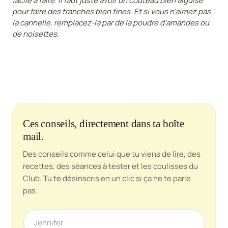
facile à faire. Il faut juste avoir un couteau bien aiguisé
pour faire des tranches bien fines. Et si vous n’aimez pas
la cannelle, remplacez-la par de la poudre d’amandes ou
de noisettes.
Ces conseils, directement dans ta boîte
mail.
Des conseils comme celui que tu viens de lire, des
recettes, des séances à tester et les coulisses du
Club. Tu te désinscris en un clic si ça ne te parle
pas.