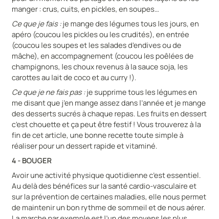
manger : crus, cuits, en pickles, en soupes…
Ce que je fais :
je mange des légumes tous les jours, en
apéro (coucou les pickles ou les crudités), en entrée
(coucou les soupes et les salades d’endives ou de
mâche), en accompagnement (coucou les poêlées de
champignons, les choux revenus à la sauce soja, les
carottes au lait de coco et au curry !).
Ce que je ne fais pas :
je supprime tous les légumes en
me disant que j’en mange assez dans l’année et je mange
des desserts sucrés à chaque repas. Les fruits en dessert
c’est chouette et ça peut être festif ! Vous trouverez à la
fin de cet article, une bonne recette toute simple à
réaliser pour un dessert rapide et vitaminé.
4 - BOUGER
Avoir une activité physique quotidienne c’est essentiel.
Au delà des bénéfices sur la santé cardio-vasculaire et
sur la prévention de certaines maladies, elle nous permet
de maintenir un bon rythme de sommeil et de nous aérer.
La marche par exemple est l’un des moyens les plus